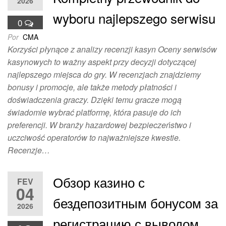
2026
wyboru najlepszego serwisu
0
Por
CMA
Korzyści płynące z analizy recenzji kasyn Oceny serwisów
kasynowych to ważny aspekt przy decyzji dotyczącej
najlepszego miejsca do gry. W recenzjach znajdziemy
bonusy i promocje, ale także metody płatności i
doświadczenia graczy. Dzięki temu gracze mogą
świadomie wybrać platformę, która pasuje do ich
preferencji. W branży hazardowej bezpieczeństwo i
uczciwość operatorów to najważniejsze kwestie.
Recenzje…
Обзор казино с
FEV
04
бездепозитным бонусом за
2026
регистрацию с выводом,