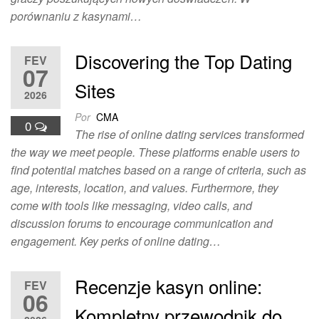
porównaniu z kasynami…
Discovering the Top Dating
FEV
07
Sites
2026
Por
CMA
0
The rise of online dating services transformed
the way we meet people. These platforms enable users to
find potential matches based on a range of criteria, such as
age, interests, location, and values. Furthermore, they
come with tools like messaging, video calls, and
discussion forums to encourage communication and
engagement. Key perks of online dating…
Recenzje kasyn online:
FEV
06
Kompletny przewodnik do