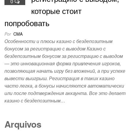
0
которые стоит
попробовать
Por
CMA
Особенности и плюсы казино с бездепозитным
бонусом за регистрацию с выводом Казино с
бездепозитным бонусом за регистрацию с выводом
— это инновационная форма привлечения игроков,
позволяющая начать игру без вложений, а при успехе
вывести выигрыш. Регистрация в таких казино
часто легка, а бонусы начисляются автоматически
или после подтверждения аккаунта. Все это делает
казино с бездепозитным…
Arquivos