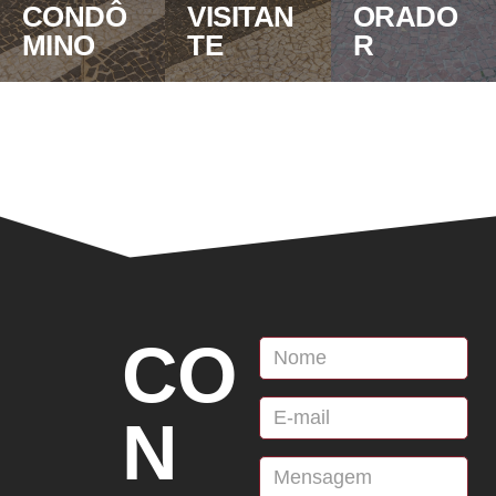
CONDÔ
VISITAN
ORADO
MINO
TE
R
CO
N